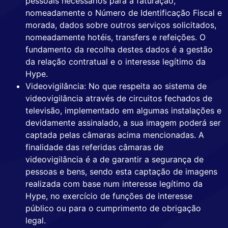
pessoais necessários para a faturação,
nomeadamente o Número de Identificação Fiscal e
morada, dados sobre outros serviços solicitados,
nomeadamente hotéis, transfers e refeições. O
fundamento da recolha destes dados é a gestão
da relação contratual e o interesse legítimo da
Hype.
Videovigilância: No que respeita ao sistema de
videovigilância através de circuitos fechados de
televisão, implementado em algumas instalações e
devidamente assinalado, a sua imagem poderá ser
captada pelas câmaras acima mencionadas. A
finalidade das referidas câmaras de
videovigilância é a de garantir a segurança de
pessoas e bens, sendo esta captação de imagens
realizada com base num interesse legítimo da
Hype, no exercício de funções de interesse
público ou para o cumprimento de obrigação
legal.