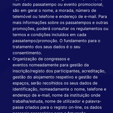
num dado passatempo ou evento promocional,
são em geral o nome, a morada, número de
telemóvel ou telefone e endereço de e-mail. Para
mais informações sobre os passatempos e outras
promoções, poderá consultar os regulamentos ou
termos e condições incluídos em cada
passatempo/promoção. O fundamento para o
tratamento dos seus dados é o seu
consentimento.
Organização de congressos e
eventos nomeadamente para gestão da
inscrição/registo dos participantes, acreditação,
gestão do alojamento respetivo e gestão de
espaços, serão recolhidos os seus dados de
identificação, nomeadamente o nome, telefone e
endereço de e-mail, nome da instituição onde
trabalha/estuda, nome de utilizador e palavra-
passe criados para o registo on-line, os dados