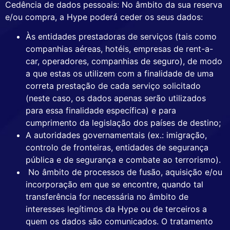
Cedência de dados pessoais: No âmbito da sua reserva
e/ou compra, a Hype poderá ceder os seus dados:
Às entidades prestadoras de serviços (tais como
companhias aéreas, hotéis, empresas de rent-a-
car, operadores, companhias de seguro), de modo
a que estas os utilizem com a finalidade de uma
correta prestação de cada serviço solicitado
(neste caso, os dados apenas serão utilizados
para essa finalidade específica) e para
cumprimento da legislação dos países de destino;
A autoridades governamentais (ex.: imigração,
controlo de fronteiras, entidades de segurança
pública e de segurança e combate ao terrorismo).
No âmbito de processos de fusão, aquisição e/ou
incorporação em que se encontre, quando tal
transferência for necessária no âmbito de
interesses legítimos da Hype ou de terceiros a
quem os dados são comunicados. O tratamento