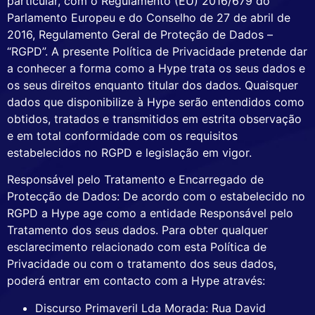
particular, com o Regulamento (EU) 2016/679 do
Parlamento Europeu e do Conselho de 27 de abril de
2016, Regulamento Geral de Proteção de Dados –
“RGPD”. A presente Política de Privacidade pretende dar
a conhecer a forma como a Hype trata os seus dados e
os seus direitos enquanto titular dos dados. Quaisquer
dados que disponibilize à Hype serão entendidos como
obtidos, tratados e transmitidos em estrita observação
e em total conformidade com os requisitos
estabelecidos no RGPD e legislação em vigor.
Responsável pelo Tratamento e Encarregado de
Protecção de Dados: De acordo com o estabelecido no
RGPD a Hype age como a entidade Responsável pelo
Tratamento dos seus dados. Para obter qualquer
esclarecimento relacionado com esta Política de
Privacidade ou com o tratamento dos seus dados,
poderá entrar em contacto com a Hype através:
Discurso Primaveril Lda Morada: Rua David