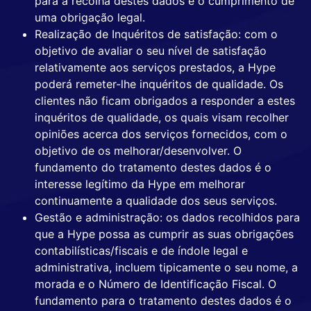
para a recolha destes dados é o cumprimento de
uma obrigação legal.
Realização de Inquéritos de satisfação: com o
objetivo de avaliar o seu nível de satisfação
relativamente aos serviços prestados, a Hype
poderá remeter-lhe inquéritos de qualidade. Os
clientes não ficam obrigados a responder a estes
inquéritos de qualidade, os quais visam recolher
opiniões acerca dos serviços fornecidos, com o
objetivo de os melhorar/desenvolver. O
fundamento do tratamento destes dados é o
interesse legítimo da Hype em melhorar
continuamente a qualidade dos seus serviços.
Gestão e administração: os dados recolhidos para
que a Hype possa as cumprir as suas obrigações
contabilísticas/fiscais e de índole legal e
administrativa, incluem tipicamente o seu nome, a
morada e o Número de Identificação Fiscal. O
fundamento para o tratamento destes dados é o